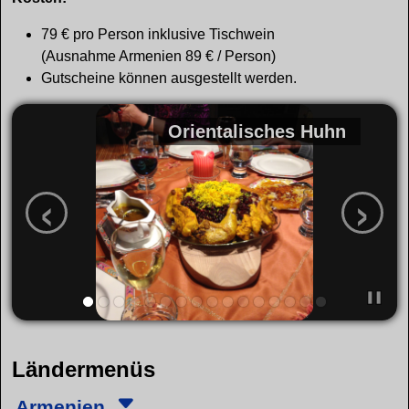
79 € pro Person inklusive Tischwein
(Ausnahme Armenien 89 € / Person)
Gutscheine können ausgestellt werden.
Orientalisches Huhn
‹
›
Ländermenüs
Armenien