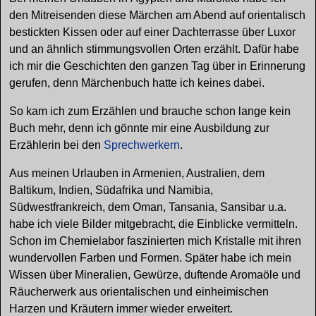
den Mitreisenden diese Märchen am Abend auf orientalisch
bestickten Kissen oder auf einer Dachterrasse über Luxor
und an ähnlich stimmungsvollen Orten erzählt. Dafür habe
ich mir die Geschichten den ganzen Tag über in Erinnerung
gerufen, denn Märchenbuch hatte ich keines dabei.
So kam ich zum Erzählen und brauche schon lange kein
Buch mehr, denn ich gönnte mir eine Ausbildung zur
Erzählerin bei den
Sprechwerkern
.
Aus meinen Urlauben in Armenien, Australien, dem
Baltikum, Indien, Südafrika und Namibia,
Südwestfrankreich, dem Oman, Tansania, Sansibar u.a.
habe ich viele Bilder mitgebracht, die Einblicke vermitteln.
Schon im Chemielabor faszinierten mich Kristalle mit ihren
wundervollen Farben und Formen. Später habe ich mein
Wissen über Mineralien, Gewürze, duftende Aromaöle und
Räucherwerk aus orientalischen und einheimischen
Harzen und Kräutern immer wieder erweitert.